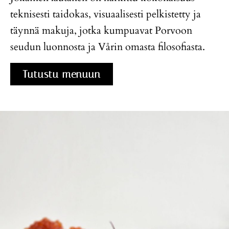
teknisesti taidokas, visuaalisesti pelkistetty ja
täynnä makuja, jotka kumpuavat Porvoon
seudun luonnosta ja Vårin omasta filosofiasta.
Tutustu menuun