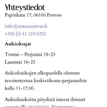
Yhteystiedot
Papinkatu 17, 06100 Porvoo
info@restaurantvar.fi
+358 (0) 41 319 8252
Aukioloajat
Torstai – Perjantai 18-23
Lauantai 16-23
Aukioloaikojen ulkopuolella olemme
tavoitettavissa keskiviikosta-perjantaihin
kello 11-17.00.
Aukioloaikoina pöydissä istuvat ihmiset