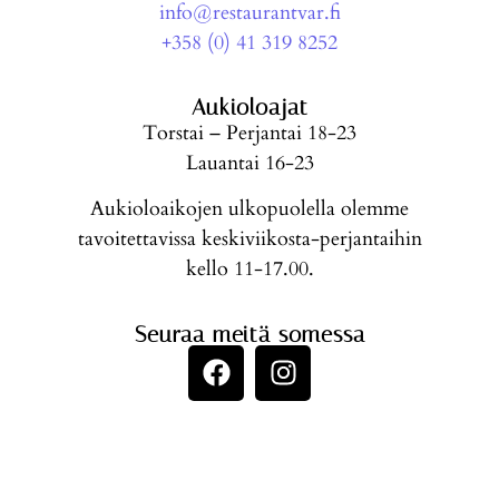
info@restaurantvar.fi
+358 (0) 41 319 8252
Aukioloajat
Torstai – Perjantai 18-23
Lauantai 16-23
Aukioloaikojen ulkopuolella olemme
tavoitettavissa keskiviikosta-perjantaihin
kello 11-17.00.
Seuraa meitä somessa