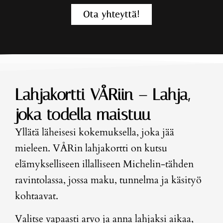
Ota yhteyttä!
Lahjakortti VÅRiin – Lahja,
joka todella maistuu
Yllätä läheisesi kokemuksella, joka jää
mieleen. VÅRin lahjakortti on kutsu
elämykselliseen illalliseen Michelin-tähden
ravintolassa, jossa maku, tunnelma ja käsityö
kohtaavat.
Valitse vapaasti arvo ja anna lahjaksi aikaa,