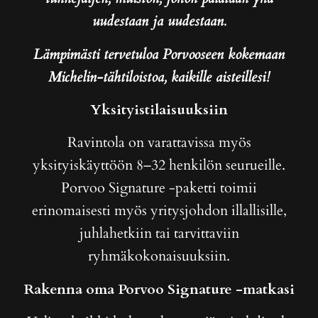
uudestaan ja uudestaan.
Lämpimästi tervetuloa Porvooseen kokemaan
Michelin-tähtiloistoa, kaikille aisteillesi!
Yksityistilaisuuksiin
Ravintola on varattavissa myös
yksityiskäyttöön 8–32 henkilön seurueille.
Porvoo Signature -paketti toimii
erinomaisesti myös yritysjohdon illallisille,
juhlahetkiin tai tarvittaviin
ryhmäkokonaisuuksiin.
Rakenna oma Porvoo Signature -matkasi