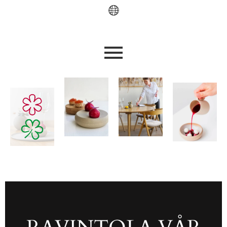
RAVINTOLA VÅR