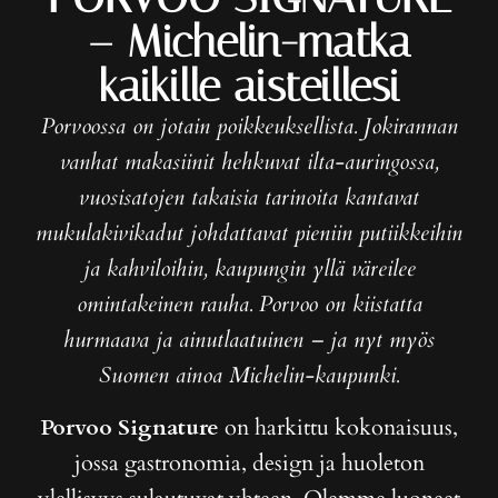
– Michelin-matka
kaikille aisteillesi
Porvoossa on jotain poikkeuksellista. Jokirannan
vanhat makasiinit hehkuvat ilta-auringossa,
vuosisatojen takaisia tarinoita kantavat
mukulakivikadut johdattavat pieniin putiikkeihin
ja kahviloihin, kaupungin yllä väreilee
omintakeinen rauha. Porvoo on kiistatta
hurmaava ja ainutlaatuinen – ja nyt myös
Suomen ainoa Michelin-kaupunki.
Porvoo Signature
on harkittu kokonaisuus,
jossa gastronomia, design ja huoleton