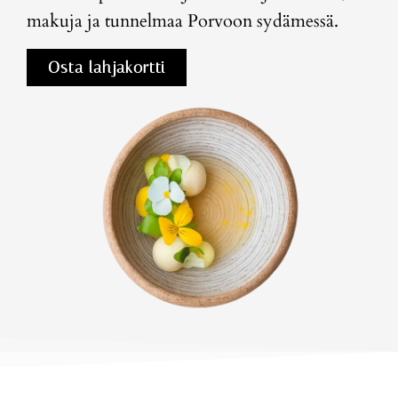
makuja ja tunnelmaa Porvoon sydämessä.
Osta lahjakortti