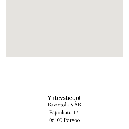
Yhteystiedot
Ravintola VÅR
Papinkatu 17,
06100 Porvoo