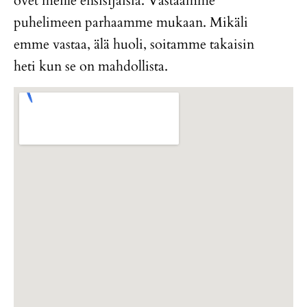
ovet meille ensisijaisia. Vastaamme
puhelimeen parhaamme mukaan. Mikäli
emme vastaa, älä huoli, soitamme takaisin
heti kun se on mahdollista.