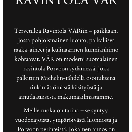
RAVINTOLA VÅR
Tervetuloa Ravintola VÅRiin – paikkaan,
jossa pohjoismainen luonto, paikalliset
raaka-aineet ja kulinaarinen kunnianhimo
kohtaavat. VÅR on moderni suomalainen
ravintola Porvoon sydämessä, joka
palkittiin Michelin-tähdellä osoituksena
tinkimättömästä käsityöstä ja
ainutlaatuisesta makumaailmastamme.
Meille ruoka on tarina – se syntyy
vuodenajoista, ympäröivästä luonnosta ja
Porvoon perinteistä. Jokainen annos on