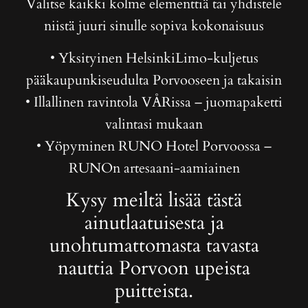
Valitse kaikki kolme elementtiä tai yhdistele
niistä juuri sinulle sopiva kokonaisuus
• Yksityinen HelsinkiLimo-kuljetus
pääkaupunkiseudulta Porvooseen ja takaisin
• Illallinen ravintola VÅRissa – juomapaketti
valintasi mukaan
• Yöpyminen RUNO Hotel Porvoossa –
RUNOn artesaani-aamiainen
Kysy meiltä lisää tästä
ainutlaatuisesta ja
unohtumattomasta tavasta
nauttia Porvoon upeista
puitteista.