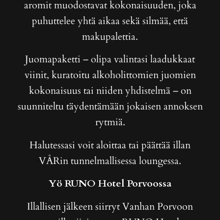
aromit muodostavat kokonaisuuden, joka
puhuttelee yhtä aikaa sekä silmää, että
makupalettia.
Juomapaketti – olipa valintasi laadukkaat
viinit, kuratoitu alkoholittomien juomien
kokonaisuus tai niiden yhdistelmä – on
suunniteltu täydentämään jokaisen annoksen
rytmiä.
Halutessasi voit aloittaa tai päättää illan
VÅRin tunnelmallisessa loungessa.
Yö RUNO Hotel Porvoossa
Illallisen jälkeen siirryt Vanhan Porvoon