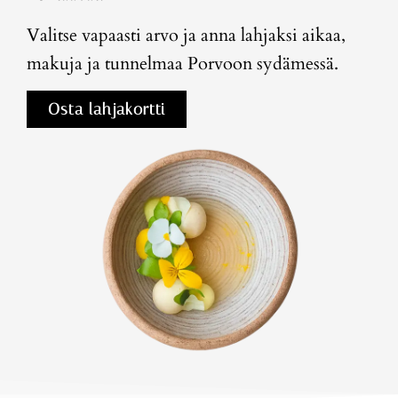
Valitse vapaasti arvo ja anna lahjaksi aikaa,
makuja ja tunnelmaa Porvoon sydämessä.
Osta lahjakortti