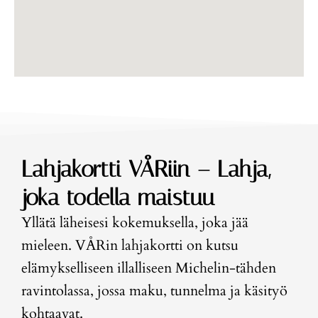
Lahjakortti VÅRiin – Lahja,
joka todella maistuu
Yllätä läheisesi kokemuksella, joka jää
mieleen. VÅRin lahjakortti on kutsu
elämykselliseen illalliseen Michelin-tähden
ravintolassa, jossa maku, tunnelma ja käsityö
kohtaavat.