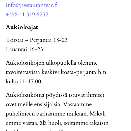
info@restaurantvar.fi
+358 41 319 8252
Aukioloajat
Torstai – Perjantai 18-23
Lauantai 16-23
Aukioloaikojen ulkopuolella olemme
tavoitettavissa keskiviikosta-perjantaihin
kello 11-17.00.
Aukioloaikoina pöydissä istuvat ihmiset
ovet meille ensisijaisia. Vastaamme
puhelimeen parhaamme mukaan. Mikäli
emme vastaa, älä huoli, soitamme takaisin