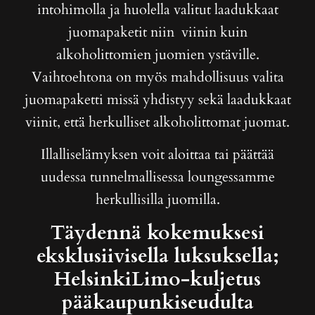
intohimolla ja huolella valitut laadukkaat
juomapaketit niin viinin kuin
alkoholittomien juomien ystäville.
Vaihtoehtona on myös mahdollisuus valita
juomapaketti missä yhdistyy sekä laadukkaat
viinit, että herkulliset alkoholittomat juomat.
Illalliselämyksen voit aloittaa tai päättää
uudessa tunnelmallisessa loungessamme
herkullisilla juomilla.
Täydennä kokemuksesi
eksklusiivisella luksuksella;
HelsinkiLimo-kuljetus
pääkaupunkiseudulta