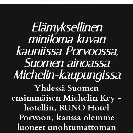
Elämyksellinen
miniloma kuvan
kauniissa Porvoossa,
Suomen ainoassa
Michelin-kaupungissa
Yhdessä Suomen
ensimmäisen Michelin Key -
hotellin, RUNO Hotel
Porvoon, kanssa olemme
luoneet unohtumattoman