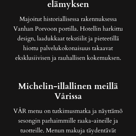
elämyksen
Majoitut historiallisessa rakennuksessa
Vanhan Porvoon portilla. Hotellin harkittu
design, laadukkaat tekstiilit ja pieteetillä
hiottu palvelukokonaisuus takaavat
eksklusiivisen ja rauhallisen kokemuksen.
Michelin-illallinen meillä
Vårissa
VÅR menu on tutkimusmatka ja näyttämö
sesongin parhaimmille raaka-aineille ja
tuotteille. Menun makuja täydentävät