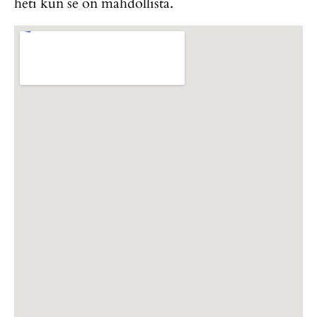
heti kun se on mahdollista.