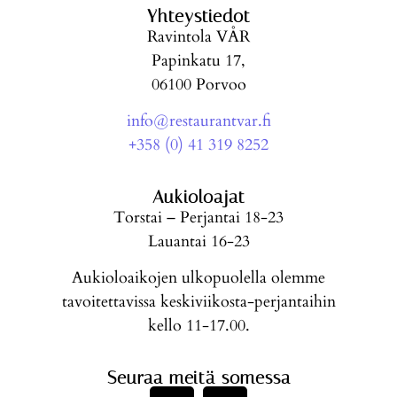
Yhteystiedot
Ravintola VÅR
Papinkatu 17,
06100 Porvoo
info@restaurantvar.fi
+358 (0) 41 319 8252
Aukioloajat
Torstai – Perjantai 18-23
Lauantai 16-23
Aukioloaikojen ulkopuolella olemme
tavoitettavissa keskiviikosta-perjantaihin
kello 11-17.00.
Seuraa meitä somessa