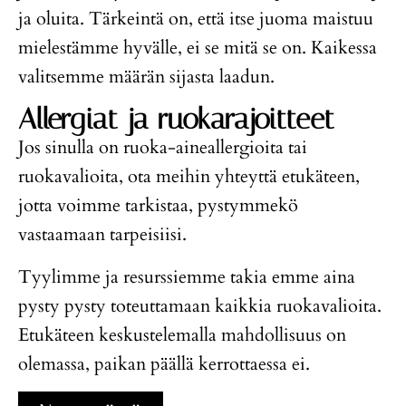
ja oluita. Tärkeintä on, että itse juoma maistuu
mielestämme hyvälle, ei se mitä se on. Kaikessa
valitsemme määrän sijasta laadun.
Allergiat ja ruokarajoitteet
Jos sinulla on ruoka-aineallergioita tai
ruokavalioita, ota meihin yhteyttä etukäteen,
jotta voimme tarkistaa, pystymmekö
vastaamaan tarpeisiisi.
Tyylimme ja resurssiemme takia emme aina
pysty pysty toteuttamaan kaikkia ruokavalioita.
Etukäteen keskustelemalla mahdollisuus on
olemassa, paikan päällä kerrottaessa ei.