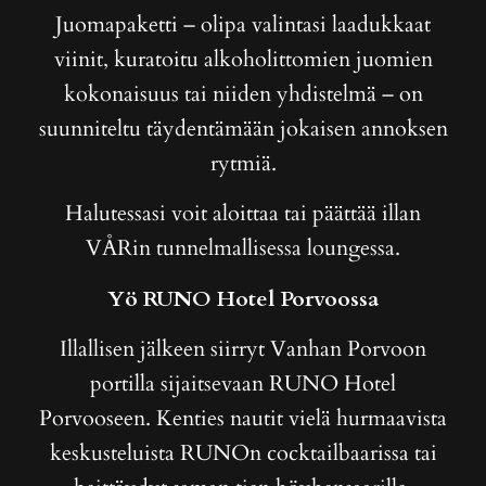
Juomapaketti – olipa valintasi laadukkaat
viinit, kuratoitu alkoholittomien juomien
kokonaisuus tai niiden yhdistelmä – on
suunniteltu täydentämään jokaisen annoksen
rytmiä.
Halutessasi voit aloittaa tai päättää illan
VÅRin tunnelmallisessa loungessa.
Yö RUNO Hotel Porvoossa
Illallisen jälkeen siirryt Vanhan Porvoon
portilla sijaitsevaan RUNO Hotel
Porvooseen. Kenties nautit vielä hurmaavista
keskusteluista RUNOn cocktailbaarissa tai