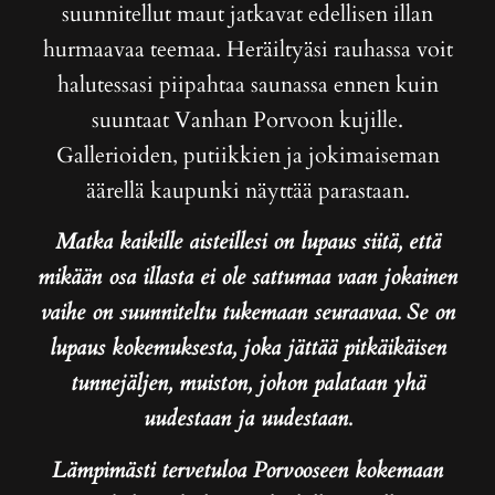
suunnitellut maut jatkavat edellisen illan
hurmaavaa teemaa. Heräiltyäsi rauhassa voit
halutessasi piipahtaa saunassa ennen kuin
suuntaat Vanhan Porvoon kujille.
Gallerioiden, putiikkien ja jokimaiseman
äärellä kaupunki näyttää parastaan.
Matka kaikille aisteillesi on lupaus siitä, että
mikään osa illasta ei ole sattumaa vaan jokainen
vaihe on suunniteltu tukemaan seuraavaa. Se on
lupaus kokemuksesta, joka jättää pitkäikäisen
tunnejäljen, muiston, johon palataan yhä
uudestaan ja uudestaan.
Lämpimästi tervetuloa Porvooseen kokemaan