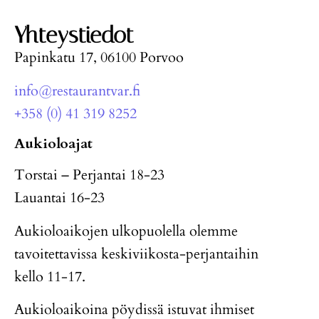
Yhteystiedot
Papinkatu 17, 06100 Porvoo
info@restaurantvar.fi
+358 (0) 41 319 8252
Aukioloajat
Torstai – Perjantai 18-23
Lauantai 16-23
Aukioloaikojen ulkopuolella olemme
tavoitettavissa keskiviikosta-perjantaihin
kello 11-17.
Aukioloaikoina pöydissä istuvat ihmiset