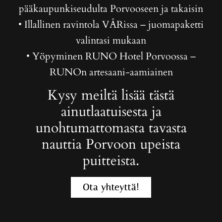
pääkaupunkiseudulta Porvooseen ja takaisin
• Illallinen ravintola VÅRissa – juomapaketti
valintasi mukaan
• Yöpyminen RUNO Hotel Porvoossa –
RUNOn artesaani-aamiainen
Kysy meiltä lisää tästä
ainutlaatuisesta ja
unohtumattomasta tavasta
nauttia Porvoon upeista
puitteista.
Ota yhteyttä!