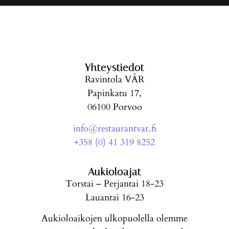
Yhteystiedot
Ravintola VÅR
Papinkatu 17,
06100 Porvoo
info@restaurantvar.fi
+358 (0) 41 319 8252
Aukioloajat
Torstai – Perjantai 18-23
Lauantai 16-23
Aukioloaikojen ulkopuolella olemme