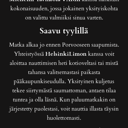
kokonaisuuden, jossa jokainen yksityiskohta
on valittu valmiiksi sinua varten.
Saavu tyylillä
Matka alkaa jo ennen Porvooseen saapumista.
Yhteistyössä
HelsinkiLimon
kanssa voit
aloittaa nauttimisen heti kotioveltasi tai mistä
tahansa valitsemastasi paikasta
pääkaupunkiseudulla. Yksityinen kuljetus
tekee siirtymästä saumattoman, antaen tilaa
tuntea ja olla läsnä. Kun paluumatkakin on
järjestetty puolestasi, voit nauttia illasta täysin
huolettomasti.