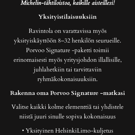
Michelin-tähtiloistoa, kaikille aisteillesi!
Yksityistilaisuuksiin
Ravintola on varattavissa myös
yksityiskäyttöön 8–32 henkilön seurueille.
Porvoo Signature -paketti toimii
erinomaisesti myös yritysjohdon illallisille,
juhlahetkiin tai tarvittaviin
ryhmäkokonaisuuksiin.
Rakenna oma Porvoo Signature -matkasi
Valitse kaikki kolme elementtiä tai yhdistele
niistä juuri sinulle sopiva kokonaisuus
• Yksityinen HelsinkiLimo-kuljetus