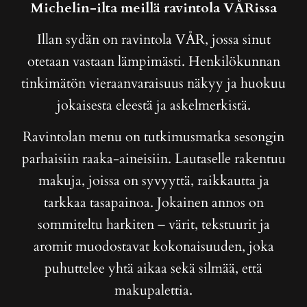
Michelin-ilta meillä ravintola VÅRissa
Illan sydän on ravintola VÅR, jossa sinut
otetaan vastaan lämpimästi. Henkilökunnan
tinkimätön vieraanvaraisuus näkyy ja huokuu
jokaisesta eleestä ja askelmerkistä.
Ravintolan menu on tutkimusmatka sesongin
parhaisiin raaka-aineisiin. Lautaselle rakentuu
makuja, joissa on syvyyttä, raikkautta ja
tarkkaa tasapainoa. Jokainen annos on
sommiteltu harkiten – värit, tekstuurit ja
aromit muodostavat kokonaisuuden, joka
puhuttelee yhtä aikaa sekä silmää, että
makupalettia.