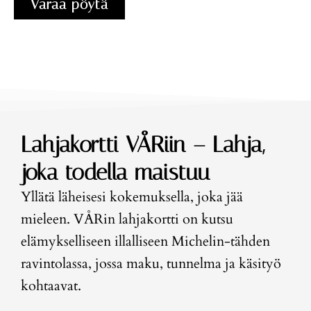
Varaa pöytä
Lahjakortti VÅRiin – Lahja,
joka todella maistuu
Yllätä läheisesi kokemuksella, joka jää
mieleen. VÅRin lahjakortti on kutsu
elämykselliseen illalliseen Michelin-tähden
ravintolassa, jossa maku, tunnelma ja käsityö
kohtaavat.