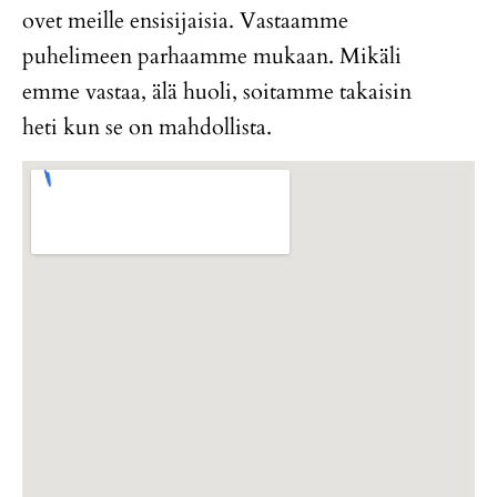
ovet meille ensisijaisia. Vastaamme
puhelimeen parhaamme mukaan. Mikäli
emme vastaa, älä huoli, soitamme takaisin
heti kun se on mahdollista.