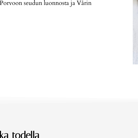
 Porvoon seudun luonnosta ja Vårin
oka todella