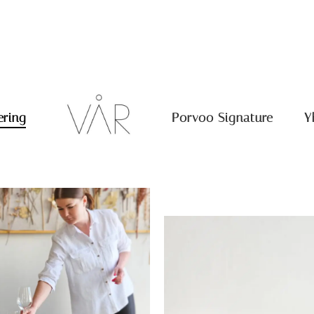
ering
Porvoo Signature
Y