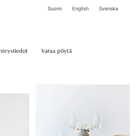
Suomi
English
Svenska
hteystiedot
Varaa pöytä