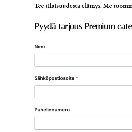
Tee tilaisuudesta elämys. Me tuom
Pyydä tarjous Premium cate
Nimi
Sähköpostiosoite
*
Puhelinnumero