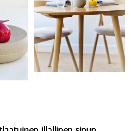
laatuinen illallinen sinun