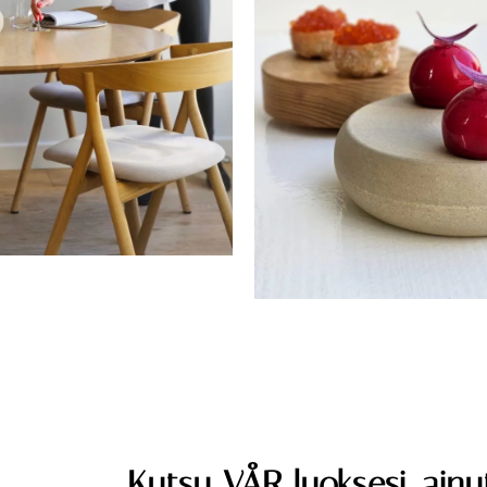
Kutsu VÅR luoksesi, ainut